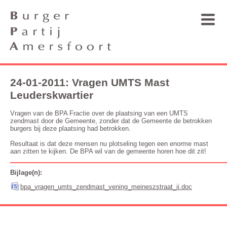
24-01-2011: Vragen UMTS Mast
Leuderskwartier
Vragen van de BPA Fractie over de plaatsing van een UMTS
zendmast door de Gemeente, zonder dat de Gemeente de betrokken
burgers bij deze plaatsing had betrokken.
Resultaat is dat deze mensen nu plotseling tegen een enorme mast
aan zitten te kijken. De BPA wil van de gemeente horen hoe dit zit!
Bijlage(n):
bpa_vragen_umts_zendmast_vening_meineszstraat_ii.doc